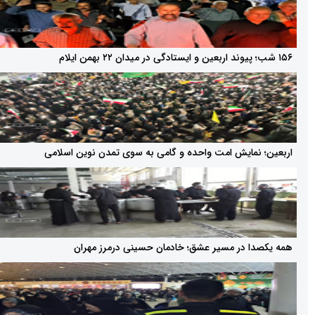
ن؛ نمایش امت واحده و گامی به سوی تمدن نوین اسلامی
کصدا در مسیر عشق؛ خادمان حسینی درمرز مهران