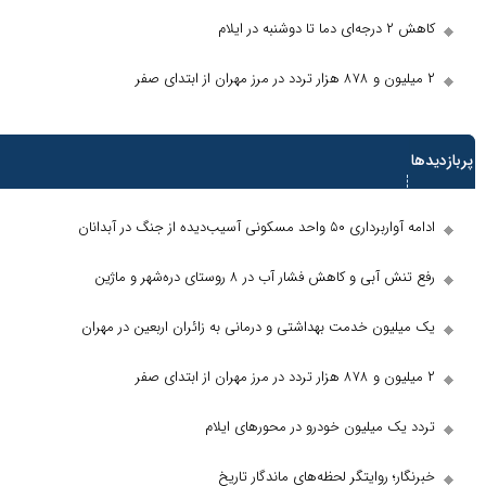
ی دما تا دوشنبه در ایلام
ا
رین ها
برداری ۵۰ واحد مسکونی آسیب‌دیده از جنگ در آبدانان
تنش آبی و کاهش فشار آب در ۸ روستای دره‌شهر و ماژین
میلیون خدمت بهداشتی و درمانی به زائران اربعین در مهران
د یک میلیون خودرو در محور‌های ایلام
نگار؛ روایتگر لحظه‌های ماندگار تاریخ