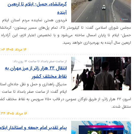
کرمانشاه، حمیل- ایلام تا اربعین
آینده
فریدون همتی نماینده مردم استان ایلام در
مجلس شورای اسلامی گفت: تا کیلیومتر ۲۵، تمام پل‌های مسیر بیستون- کرمانشاه،
ام تا پایان امسال ساخته می‌شود و با تخصیص اعتبار لازم، این آزادراه تا
 آینده به بهره‌برداری خواهد رسید.
۱۶ مرداد ۱۴۰۵ ۲۱:۰۶
از ساعت صفر بامداد تا ساعت ۱۴ روی داد:
انتقال ۲۲ هزار زائر از مرز مهران به
نقاط مختلف کشور
مدیرکل راهداری و حمل و نقل جاده‌ای استان
ایلام گفت: از ساعت صفر بامداد تا ساعت ۱۴
امروز، ۲۲ هزار زائر، از طریق ناوگان عمومی در قالب ۷۵۰ سرویس به نقاط مختلف کشور
د.
۱۶ مرداد ۱۴۰۵ ۱۹:۳۴
پیام تقدیر امام جمعه و استاندار ایلام