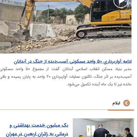
سکونی آسیب‌دیده از جنگ در آبدانان
مدیر بنیاد مسکن انقلاب اسلامی آبدانان گفت: از مجموع ۵۰ واحد مسکونی
آسیب‌دیده بر اثر جنگ، تاکنون عملیات آواربرداری ۲۰ واحد به پایان رسیده و باقی
ز تا یک ماه آینده تکمیل می‌شود.
یلام
یک میلیون خدمت بهداشتی و
درمانی به زائران اربعین در مهران