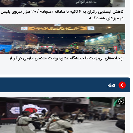
کاهش ایستایی زائران به ۴ ثانیه با سامانه «سجاد» / ۳۰ هزار نیروی پلیس
ز‌های هفت‌گانه
ده‌های بی‌نهایت تا خیمه‌گاه عشق؛ روایت خادمان ایلامی در کربلا
فیلم