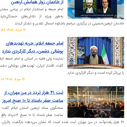
از خادمان زوار همایش اربعین
امام جمعه و استاندار ایلام در پیامی مشترک
به‌طور ویژه از تلاش‌های خستگی‌ناپذیر
بعین‌حسینی در برگزاری مراسم باشکوه امسال تقدیر و تشکر کردند.
۱۶ مرداد ۱۴۰۵ ۱۷:۵۸
امام جمعه ایلام: حربه تهدید‌های
پوشالی دشمن، دیگر کارکردی ندارد
نماینده ولی فقیه در استان و امام جمعه ایلام
گفت: اقتدار ایران، تهدید‌های پوشالی دشمن
کرده است و دیگر کارکردی ندارد.
۱۶ مرداد ۱۴۰۵ ۱۶:۰۶
ثبت ۴۱ هزار تردد در مرز مهران، از
ساعت صفر بامداد تا ۱۰ صبح امروز
سخنگوی ستاد اربعین استان ایلام گفت: از
ساعت صفر بامداد تا ۱۰ صبح ۱۶مرداد بالغ بر
 رفت‌وآمد در مرز مهران ثبت شده است که نشان می‌دهد؛ بازگشت زائران به