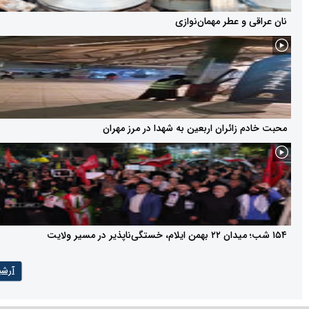
راقی و عطر مهمان‌نوازی
خادم زائران اربعین به شهدا در مرز مهران
آرشیو