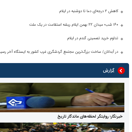
ی دما تا دوشنبه در ایلام
ت در یک ملت
وم خرید تصمینی گندم در ایلام
آبدانان/ ساخت بزرگ‌ترین مجتمع گردشگری غرب کشور به ایستگاه آخر رسید
گزارش
ار؛ روایتگر لحظه‌های ماندگار تاریخ