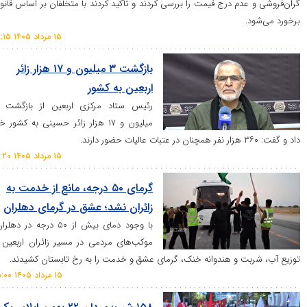
ی و عدم درج قیمت را بررسی کردند و تأکید کردند با متخلفان بر اساس قانون
‌شود.
۱۵ مرداد ۱۴۰۵ ۱۸:۱۵
بازگشت ۳ میلیون و ۱۷ هزار زائر
اربعین به کشور
رئیس ستاد مرکزی اربعین از بازگشت ۳
میلیون و ۱۷ هزار زائر حسینی به کشور خبر
ضور دارند.
۱۵ مرداد ۱۴۰۵ ۱۶:۲۰
گرمای ۵۰ درجه، مانع از خدمت به
زائران نشد؛ عشق در گرمای دهلران
با وجود دمای بیش از ۵۰ درجه در دهلران،
موکب‌های مردمی در مسیر زائران اربعین با
 شربت و هندوانه خنک، گرمای عشق و خدمت را به رخ تابستان کشیدند.
۱۵ مرداد ۱۴۰۵ ۱۵:۰۰