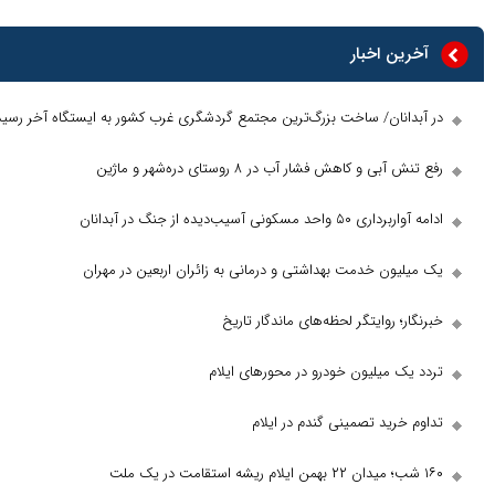
آخرین اخبار
آبدانان/ ساخت بزرگ‌ترین مجتمع گردشگری غرب کشور به ایستگاه آخر رسید
تنش آبی و کاهش فشار آب در ۸ روستای دره‌شهر و ماژین
برداری ۵۰ واحد مسکونی آسیب‌دیده از جنگ در آبدانان
میلیون خدمت بهداشتی و درمانی به زائران اربعین در مهران
نگار؛ روایتگر لحظه‌های ماندگار تاریخ
د یک میلیون خودرو در محور‌های ایلام
وم خرید تصمینی گندم در ایلام
ت در یک ملت