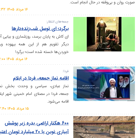
 و بی‌وقفه در حال انجام است.
۱۶ مرداد ۱۴۰۵ ۱۰:۳۲
جمعه‌های انتظار:
برگرد‌؛ ای توسل شب‌زنده‌دار‌ها‌
ای کاش به پایان برسد، روزشماری و بیایی آقا!
دیگر تقویم هم از این همه بیهوده ورق
خوردن‌ها خسته شده است؛ برگرد!
۱۶ مرداد ۱۴۰۵ ۰۶:۰۰
فردا:
اقامه نماز جمعه، فردا در ایلام
نماز عبادی، سیاسی و وحدت بخش نماز
جمعه، فردا در مصلای امام خمینی شهر ایلام
اقامه می‌شود.
۱۵ مرداد ۱۴۰۵ ۲۲:۴۰
۶۰۰ هکتار اراضی بدره زیر پوشش
آبیاری نوین با ۲۰ میلیارد تومان اعتبار