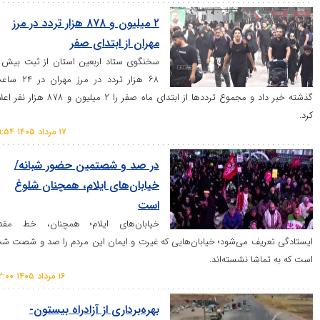
۲ میلیون و ۸۷۸ هزار تردد در مرز
مهران از ابتدای صفر
سخنگوی ستاد اربعین استان از ثبت بیش از
۶۸ هزار تردد در مرز مهران در ۲۴ ساعت
گذشته خبر داد و مجموع تردد‌ها از ابتدای ماه صفر را ۲ میلیون و ۸۷۸ هزار نفر اعلام
۱۷ مرداد ۱۴۰۵ ۰۹:۵۴
در صد و شصتمین حضور شبانه/
خیابان‌های ایلام، همچنان شلوغ
است
خیابان‌های ایلام؛ همچنان، خط مقدم
تعریف می‌شود؛ خیابان‌هایی که غیرت و ایمان این مردم را صد و شصت شب
 تماشا نشسته‌اند.
۱۶ مرداد ۱۴۰۵ ۲۲:۰۰
بهره‌برداری از آزادراه بیستون-