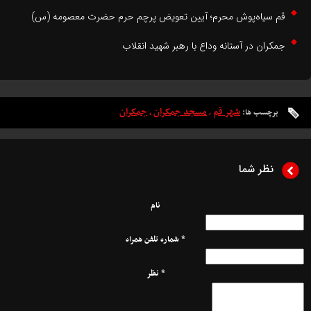
م سیاه‌پوش محرم؛ آیین تعویض پرچم حرم حضرت معصومه (س)
مکران در آستانه وداع با رهبر شهید انقلاب
شهر قم
مسجد جمکران
جمکران
برچسب ها:
،
،
نظر شما
نام
* شماره تلفن همراه
* نظر