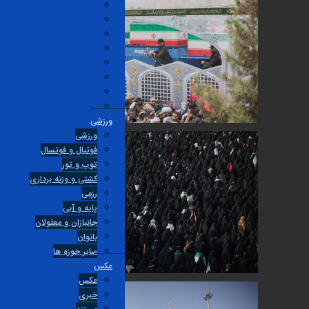
ورزشی
ورزشی
فوتبال و فوتسال
توپ و تور
کشتی و وزنه برداری
رزمی
پایه و آبی
جانبازان و معلولان
بانوان
ساير حوزه ها
عکس
عکس
خبری