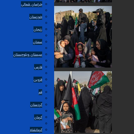
خراسان شمالی
خوزستان
زنجان
سمنان
سیستان وبلوچستان
فارس
قزوین
قم
کردستان
کرمان
کرمانشاه