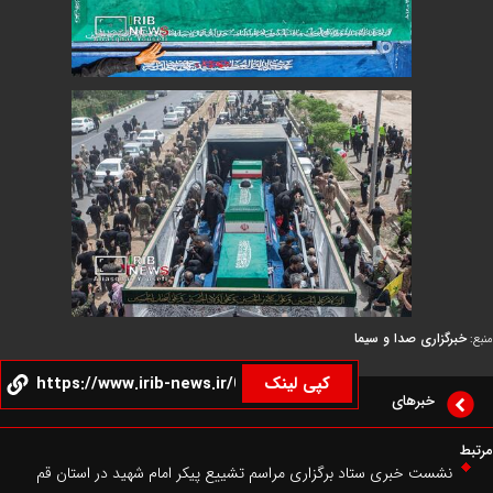
گزاری صدا و سیما
کپی لینک
خبرهای
شست خبری ستاد برگزاری مراسم تشییع پیکر امام شهید در استان قم