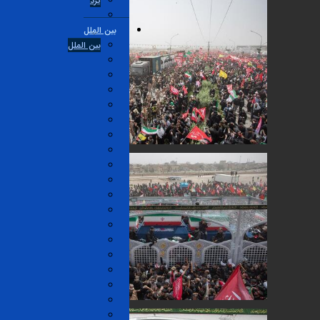
یزد
بین الملل
بین الملل