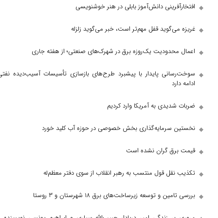
 بحث ترین ها
افتخارآفرینی دانش‌آموز بابلی در هنر خوشنویسی
غریزه می‌گوید قفل مهم‌تر است، خبر می‌گوید زلزله
اعمال محدودیت یک‌روزه برق در شهرک‌های صنعتی؛ از هفته جاری
سوخت‌رسانی پایدار با پیشبرد طرح‌های بازسازی تأسیسات آسیب‌دیده نفتی
ادامه دارد
ضربات شدیدی به آمریکا وارد کردیم
نخستین سرمایه‌گذاری بخش خصوصی در حوزه آب کلید خورد
قیمت برق گران نشده است
تکذیب نقل قول منتسب به رهبر انقلاب از سوی دفتر معظم‌له
بررسی تامین و توسعه زیرساخت‌های برق ۱۸ شهرستان و ۳ روستا
مروری بر زندگی امیر دریادار حبیب‌الله سیاری و ابراهیم یونسی نویسنده و