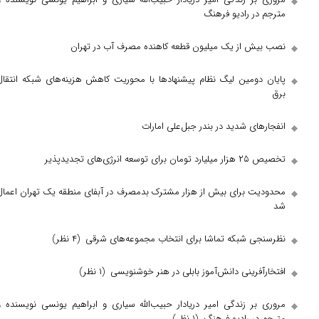
مترجم در رادیو فرهنگ
نصب بیش از یک میلیون قطعه کاهنده مصرف آب در تهران
پایان دومین لیگ نظام پیشنهادها با محوریت کاهش هزینه‌های شبکه انتقال
برق
انفجارهای شدید در بندر جبل‌علی امارات
تخصیص ۲۵ هزار میلیارد تومان برای توسعه انرژی‌های تجدیدپذیر
محدودیت برای بیش از هزار مشترک بدمصرف در آبفای منطقه یک تهران اعمال
شد
نظرسنجی شبکه تماشا برای انتخاب مجموعه‌های شرقی
(۴ نظر)
افتخارآفرینی دانش‌آموز بابلی در هنر خوشنویسی
(۱ نظر)
مروری بر زندگی امیر دریادار حبیب‌الله سیاری و ابراهیم یونسی نویسنده و
مترجم در رادیو فرهنگ
(۱ نظر)