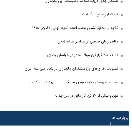
هشدار جدی درباره شنا در تاسیسات آبی مازندران
فرماندار رامیان درگذشت
گلایه از محقق نشدن وعده اعلام نتایج نهایی دکتری ۱۴۰۵
مناظر زیبای طبیعی از سراسر سیاره زمین
کشف ۷۰۰ کیلوگرم مواد مخدر در خراسان رضوی
تصویب طرح‌های پژوهشگران مازندران در بنیاد ملی علم ایران
مطالبه شهروندان درخصوص مسکن ملی شهید دوران کرونی
توزیع بیش از ۲۰ تن گاز مایع در مرز چذابه
بازدیدها