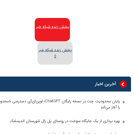
پخش زنده شبکه خبر
پخش زنده شبکه خبر
2
آخرین اخبار
پایان محدودیت چت در نسخه رایگان ChatGPT؛ اوپن‌ای‌آی دسترسی نامحدود
را آغاز می‌کند
بهره برداری از یک جایگاه سوخت در روستای پل زال شهرستان اندیمشک