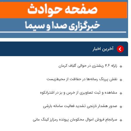
 اخبار
نگ رسانه‌ها در حفاظت از محیط‌زیست
و ثبت تصاویری از خرس و بز در اشترانکوه
دار نارنجی تشدید فعالیت سامانه بارشی
 فروش اموال محکومان پرونده رمزارز کینگ مانی