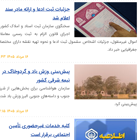
جزئیات ثبت ادعا و ارائه مادر سند
اعلام شد
سخنگوی سازمان ثبت اسناد و املاک کشور از
اجرای قانون الزام به ثبت رسمی معاملات
ل، جزئیات اشخاص مشمول ثبت ادعا و نحوه تهیه نقشه دارای مختصات
اد.
۱۶ مرداد ۱۴۰۵ ۱۰:۴۳
پیش‌بینی وزش باد و گردوخاک در
نیمه شرقی کشور
سازمان هواشناسی برای بخش‌هایی از شرق،
جنوب و دامنه‌های جنوبی البرز وزش باد شدید
۱۶ مرداد ۱۴۰۵ ۰۷:۱۵
کلیه خدمات غیرحضوری تأمین
اجتماعی برقرار است