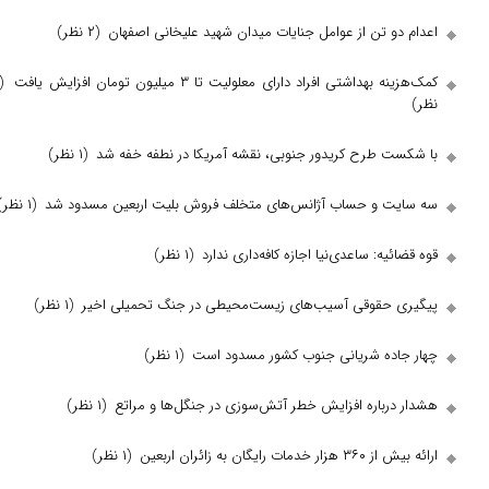
 تن از عوامل جنایات میدان شهید علیخانی اصفهان
(۲ نظر)
داشتی افراد دارای معلولیت تا ۳ میلیون تومان افزایش یافت
(۱
 طرح کریدور جنوبی، نقشه آمریکا در نطفه خفه شد
(۱ نظر)
 و حساب آژانس‌های متخلف فروش بلیت اربعین مسدود شد
(۱ نظر)
یه: ساعدی‌نیا اجازه کافه‌داری ندارد
(۱ نظر)
حقوقی آسیب‌های زیست‌محیطی در جنگ تحمیلی اخیر
(۱ نظر)
ده شریانی جنوب کشور مسدود است
(۱ نظر)
رباره افزایش خطر آتش‌سوزی در جنگل‌ها و مراتع
(۱ نظر)
گان به زائران اربعین
(۱ نظر)