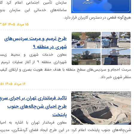
سازمان تأمین اجتماعی اعلام کرد کلیه
سامانه‌های خدماتی این سازمان بدون
ر دسترس کاربران قرار دارد.
۱۵ مرداد ۱۴۰۵ ۲۳:۵۶
طرح ترمیم و مرمت سردیس‌های
شهری در منطقه ۹
معاون خدمات شهری و محیط زیست
شهرداری منطقه ۹ از آغاز عملیات ترمیم و
 سردیس‌های سطح منطقه با هدف حفظ هویت بصری و ارتقای کیفیت
 داد.
۱۶ مرداد ۱۴۰۵ ۱۱:۵۱
تاکید فرمانداری تهران بر اجرای سریع
طرح احیای شن‌چاله‌های جنوب
پایتخت
معاون فرماندار تهران با اشاره به احیای
نوب پایتخت اعلام کرد: در این طرح ایجاد فضای گردشگری، مدیریت