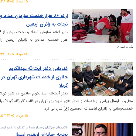
۱۵ مرداد ۱۴۰۵ ۱۶:۳۸
ارائه ۸۶ هزار خدمت سازمان امداد و
نجات به زائران اربعین
بنابر اعلام سازمان امداد و نجات، بیش از ۸۶
هزار خدمت امدادی به زائران اربعین ارائه
۱۵ مرداد ۱۴۰۵ ۱۶:۲۴
قدردانی دفتر آیت‌الله عبدالکریم
حائری از خدمات شهرداری تهران در
کربلا
دفتر آیت‌الله عبدالکریم حائری در شهر کربلای
پیامی از خدمات و تلاش‌های شهرداری تهران در قالب "قرارگاه کربلا" برای
ائران اباعبدالله الحسین (ع) قدردانی کرد.
۱۵ مرداد ۱۴۰۵ ۱۶:۵۳
قائم‌مقام خبرگزاری صداوسیما در گفتگو با رادیو اربعین:
تجربه رسانه‌ای اربعین امسال