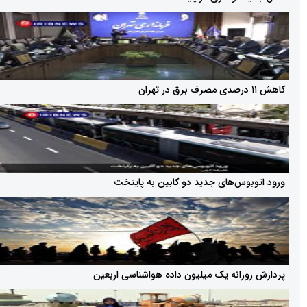
وس‌های جدید دو کابین به پایتخت
زانه یک میلیون داده هواشناسی اربعین