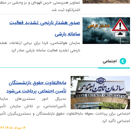
تصاویر همزیستی خرس قهوه‌ای و بز وحشی در منطقه
اشترانکوه ثبت شد.
صدور هشدار نارنجی تشدید فعالیت
سامانه بارشی
سازمان هواشناسی، فردا برای برخی ارتفاعات هشدار
نارنجی تشدید فعالیت سامانه بارشی صادر کرد.
عی
مابه‌التفاوت حقوق بازنشستگان
تأمین اجتماعی پرداخت می‌شود
مدیرکل امور مستمری‌های سازمان
تأمین‌اجتماعی، بر تلاش سازمان تأمین
رداخت معوقه مابه‌التفاوت حقوق بازنشستگان و مستمری‌بگیران تأمین
رد.
۱۶ مرداد ۱۴۰۵ ۱۱:۴۹