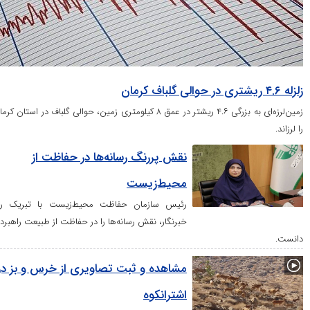
زمین‌لرزه‌ای به بزرگی ۴.۶ ریشتر در عمق ۸ کیلومتری زمین، حوالی گلباف در استان کرمان
نقش پررنگ رسانه‌ها در حفاظت از
محیط‌زیست
رئیس سازمان حفاظت محیط‌زیست با تبریک روز
خبرنگار، نقش رسانه‌ها را در حفاظت از طبیعت راهبردی
مشاهده و ثبت تصاویری از خرس و بز در
اشترانکوه